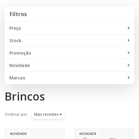
Filtros
Filtros
Preço
Stock
Promoção
Novidade
Marcas
Brincos
Ordenar por
Mais recentes
NOVIDADE
NOVIDADE