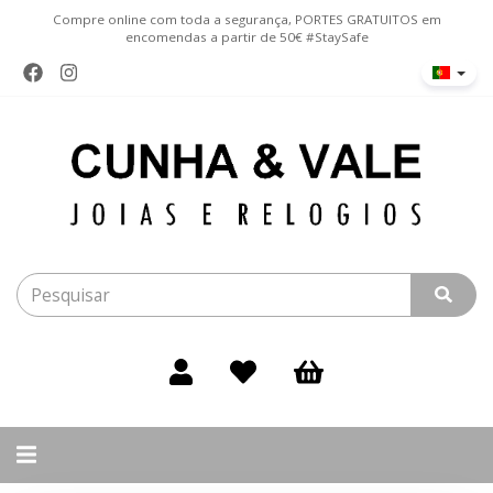
Compre online com toda a segurança, PORTES GRATUITOS em
encomendas a partir de 50€ #StaySafe
Alternar
navegação