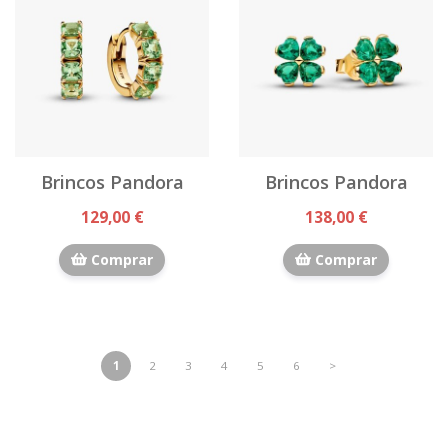
Brincos Pandora
Brincos Pandora
129,00 €
138,00 €
Comprar
Comprar
1
2
3
4
5
6
>