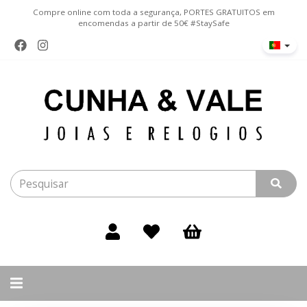
Compre online com toda a segurança, PORTES GRATUITOS em
encomendas a partir de 50€ #StaySafe
Alternar
navegação