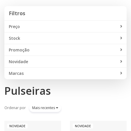
Filtros
Filtros
Preço
Stock
Promoção
Novidade
Marcas
Pulseiras
Ordenar por
Mais recentes
NOVIDADE
NOVIDADE