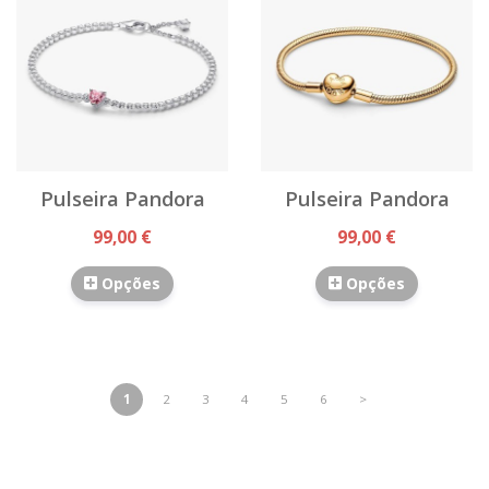
Pulseira Pandora
Pulseira Pandora
99,00 €
99,00 €
Opções
Opções
1
2
3
4
5
6
>