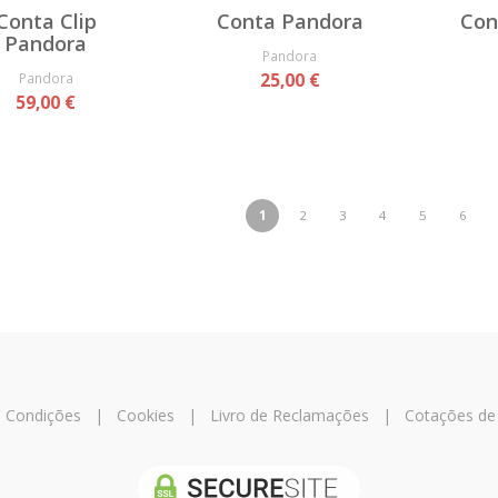
Conta Clip
Conta Pandora
Con
Pandora
Pandora
Pandora
25,00 €
59,00 €
1
2
3
4
5
6
 Condições
|
Cookies
|
Livro de Reclamações
|
Cotações de