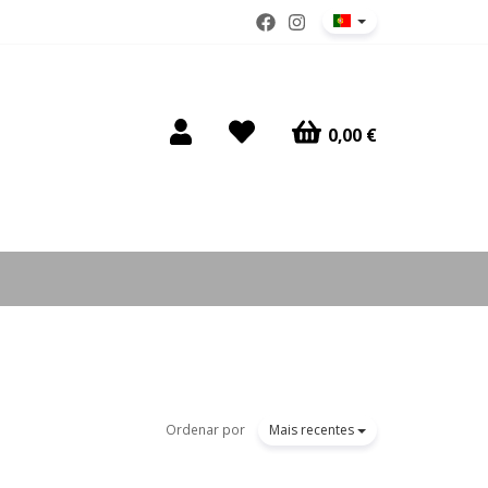
0,00 €
Ordenar por
Mais recentes