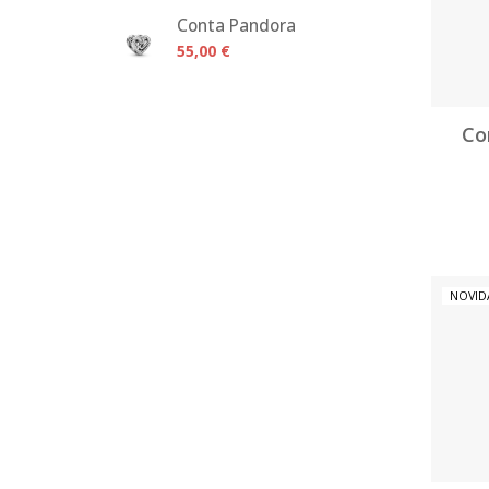
Conta Pandora
55,00 €
Co
NOVID