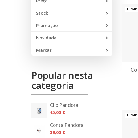
Preço
NOVID
Stock
Promoção
Novidade
Marcas
Co
Popular nesta
categoria
Clip Pandora
45,00 €
NOVID
Conta Pandora
39,00 €