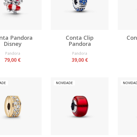
nta Pandora
Conta Clip
Con
Disney
Pandora
Pandora
Pandora
79,00 €
39,00 €
ADE
NOVIDADE
NOVIDA