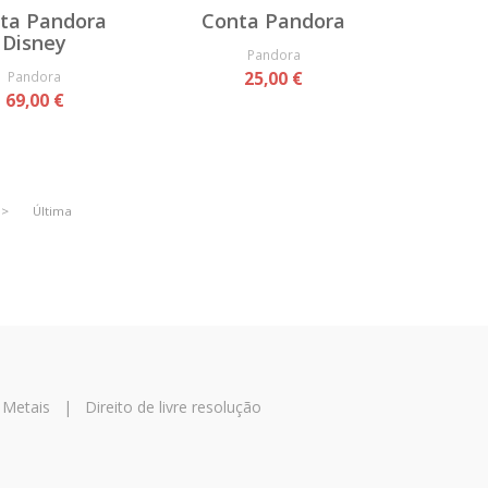
ta Pandora
Conta Pandora
Disney
Pandora
Pandora
25,00 €
69,00 €
>
Última
 Metais
|
Direito de livre resolução