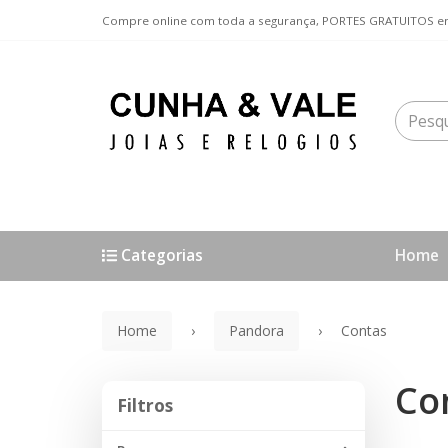
Compre online com toda a segurança, PORTES GRATUITOS em
Categorias
Home
Home
Pandora
Contas
Co
Filtros
Filtros