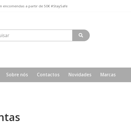
 encomendas a partir de 50€ #StaySafe
Sobre nós
Contactos
Novidades
Marcas
ntas