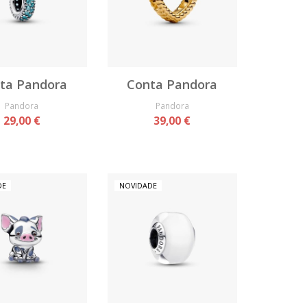
ta Pandora
Conta Pandora
Pandora
Pandora
29,00 €
39,00 €
DE
NOVIDADE