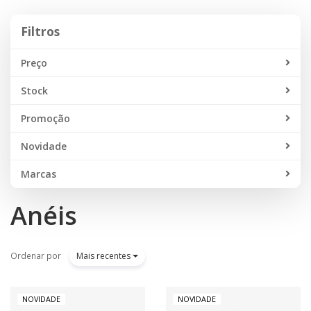
Filtros
Filtros
Preço
Stock
Promoção
Novidade
Marcas
Anéis
Ordenar por
Mais recentes
NOVIDADE
NOVIDADE