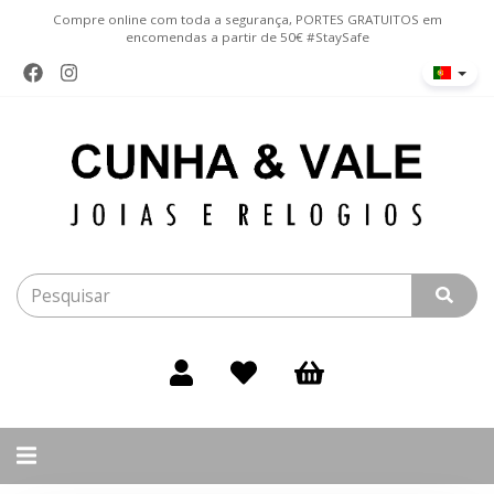
Compre online com toda a segurança, PORTES GRATUITOS em
encomendas a partir de 50€ #StaySafe
Alternar
navegação