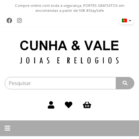
Compre online com toda a segurança, PORTES GRATUITOS em
encomendas a partir de 50€ #StaySafe
Alternar
navegação