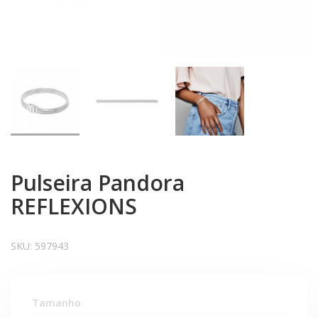
Pulseira Pandora
REFLEXIONS
SKU:
597943
Tamanho