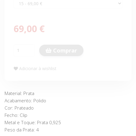
69,00 €
Comprar
Adicionar à wishlist
Material: Prata
Acabamento: Polido
Cor: Prateado
Fecho: Clip
Metal e Toque: Prata 0,925
Peso da Prata: 4