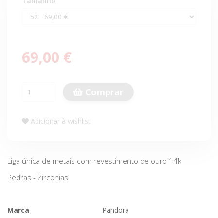
Tamanho
69,00 €
Comprar
Adicionar à wishlist
Liga única de metais com revestimento de ouro 14k
Pedras - Zirconias
Marca
Pandora