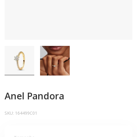
Anel Pandora
SKU:
164499C01