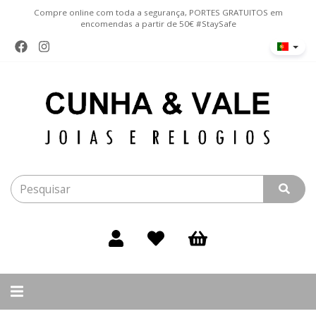
Compre online com toda a segurança, PORTES GRATUITOS em
encomendas a partir de 50€ #StaySafe
Alternar
navegação