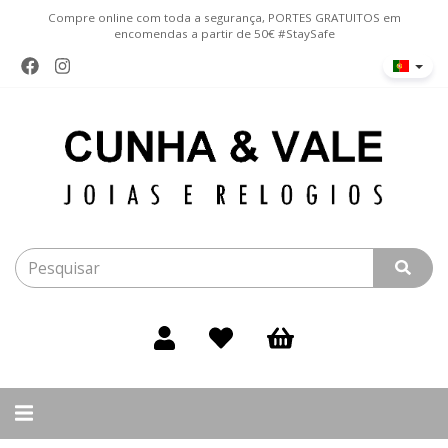
Compre online com toda a segurança, PORTES GRATUITOS em
encomendas a partir de 50€ #StaySafe
Alternar
navegação