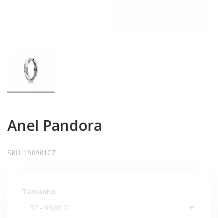
Anel Pandora
SKU:
190981CZ
Tamanho