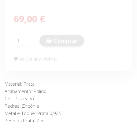
69,00 €
Comprar
Adicionar à wishlist
Material: Prata
Acabamento: Polido
Cor: Prateado
Pedras: Zircónia
Metal e Toque: Prata 0,925
Peso da Prata: 2.5