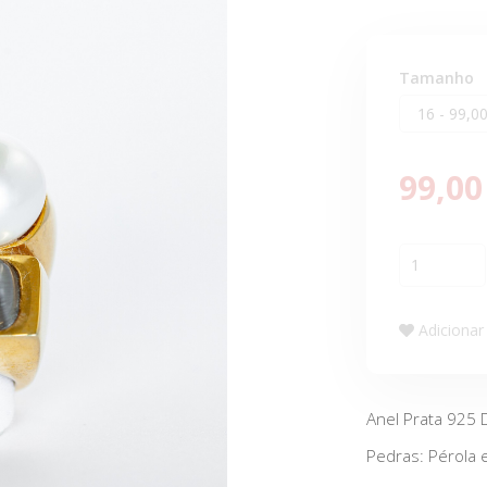
Tamanho
99,00
Adicionar 
Anel Prata 925
Pedras: Pérola 