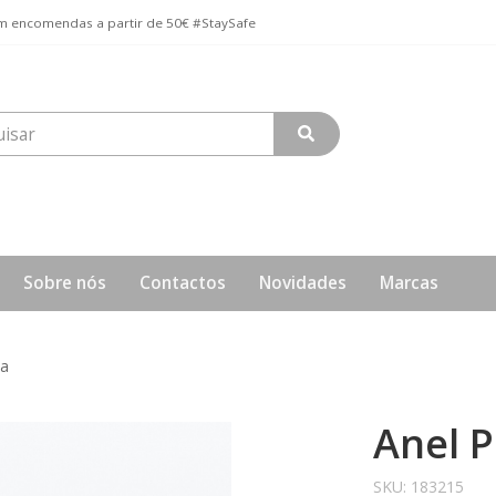
 encomendas a partir de 50€ #StaySafe
Sobre nós
Contactos
Novidades
Marcas
da
Anel 
SKU:
183215