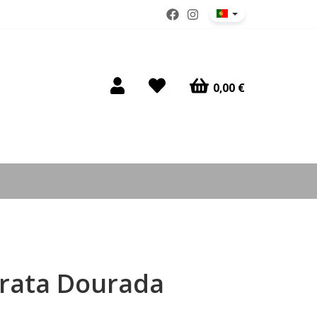
0,00 €
Prata Dourada