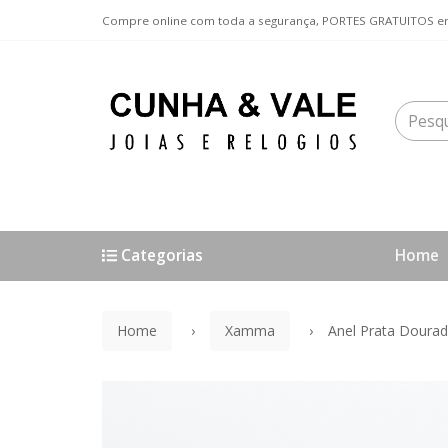
Compre online com toda a segurança, PORTES GRATUITOS em
Categorias
Home
Home
Xamma
Anel Prata Doura