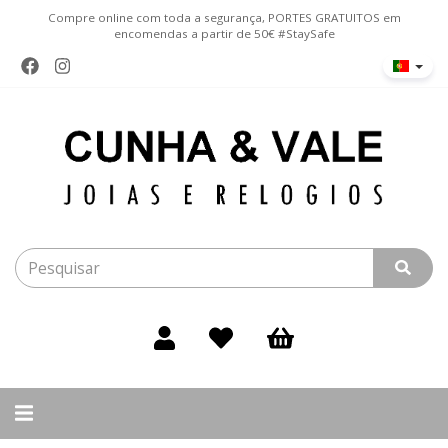
Compre online com toda a segurança, PORTES GRATUITOS em
encomendas a partir de 50€ #StaySafe
Alternar
navegação