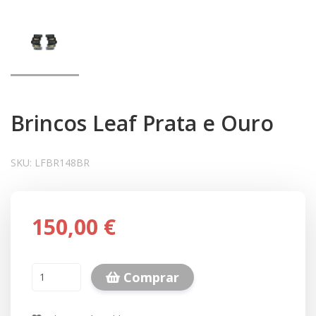
Brincos Leaf Prata e Ouro
SKU:
LFBR148BR
150,00 €
Comprar