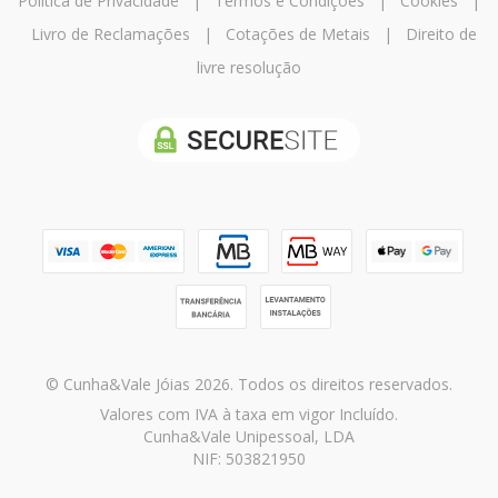
Política de Privacidade
|
Termos e Condições
|
Cookies
|
Livro de Reclamações
|
Cotações de Metais
|
Direito de
livre resolução
© Cunha&Vale Jóias 2026. Todos os direitos reservados.
Valores com IVA à taxa em vigor Incluído.
Cunha&Vale Unipessoal, LDA
NIF: 503821950