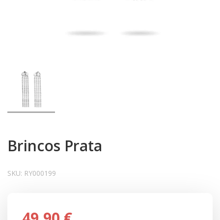
Brincos Prata
SKU:
RY000199
49,90 €