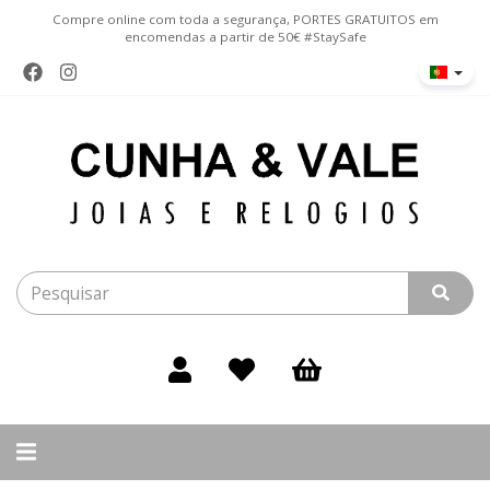
Compre online com toda a segurança, PORTES GRATUITOS em
encomendas a partir de 50€ #StaySafe
Alternar
navegação