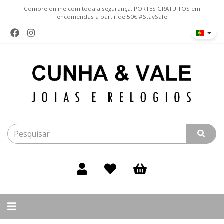
Compre online com toda a segurança, PORTES GRATUITOS em
encomendas a partir de 50€ #StaySafe
Alternar
navegação