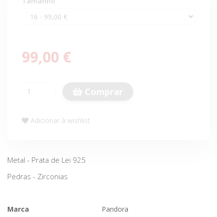
Tamanho
99,00 €
Comprar
Adicionar à wishlist
Metal - Prata de Lei 925
Pedras - Zirconias
Marca
Pandora