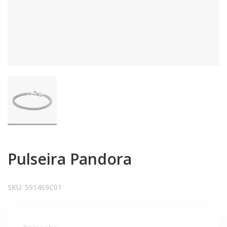
Pulseira Pandora
SKU:
591469C01