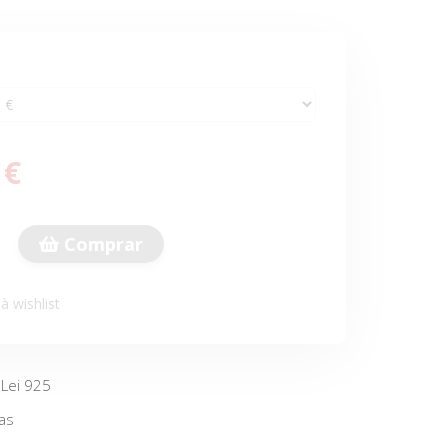
 €
Comprar
à wishlist
 Lei 925
as