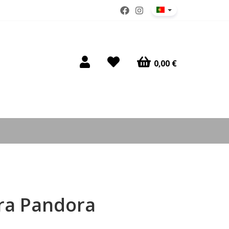
0,00 €
ira Pandora