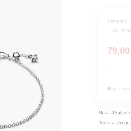
Tamanho
79,00
Adicionar 
Metal - Prata de
Pedras - Zirconi